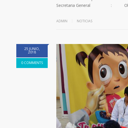
Secretaria General : Obst.
ADMIN
NOTICIAS
25 JUNIO,
2018
0 COMMENTS