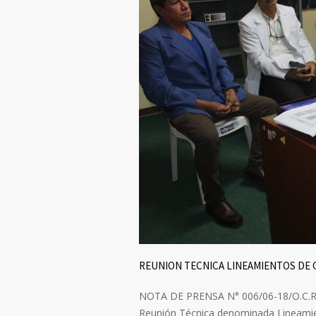
REUNION TECNICA LINEAMIENTOS DE 
NOTA DE PRENSA N° 006/06-18/O.C.RR.P
Reunión Técnica denominada Lineamient