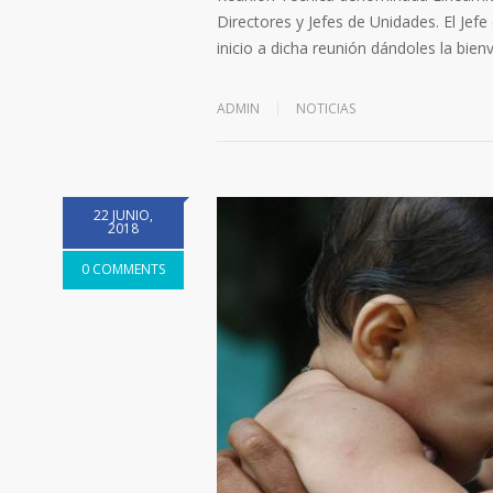
Directores y Jefes de Unidades. El Jefe
inicio a dicha reunión dándoles la bie
ADMIN
NOTICIAS
22 JUNIO,
2018
0 COMMENTS