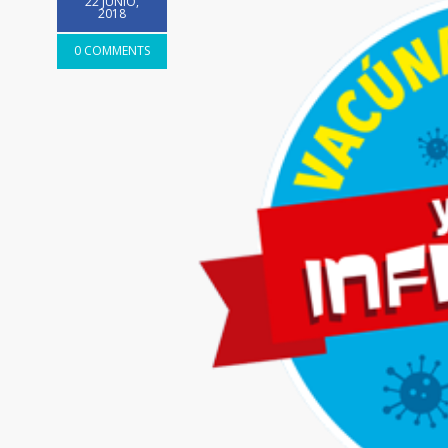
22 JUNIO,
2018
0 COMMENTS