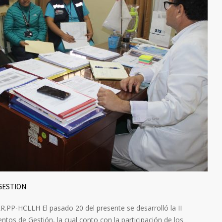
GESTION
P-HCLLH El pasado 20 del presente se desarrolló la II
os de Gestión, la cual conto con la participación de los