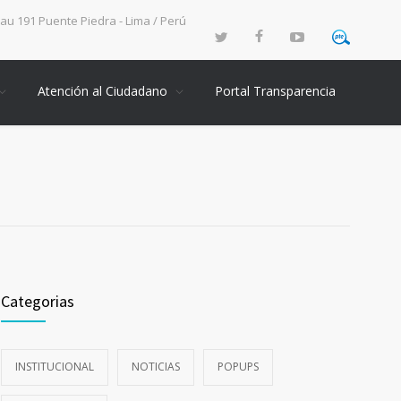
rau 191 Puente Piedra - Lima / Perú
Atención al Ciudadano
Portal Transparencia
Categorias
INSTITUCIONAL
NOTICIAS
POPUPS