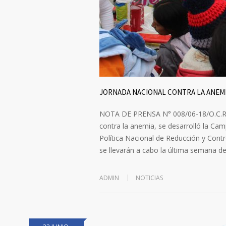
JORNADA NACIONAL CONTRA LA ANEM
NOTA DE PRENSA N° 008/06-18/O.C.RR.
contra la anemia, se desarrolló la Camp
Política Nacional de Reducción y Contro
se llevarán a cabo la última semana d
ADMIN
NOTICIAS