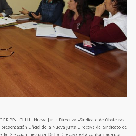
RR.PP-HCLLH Nueva Junta Directiva –Sindicato de Obstetras
a presentación Oficial de la Nueva Junta Directiva del Sindicato de
 la Dirección Ejecutiva. Dicha Directiva está conformada por: