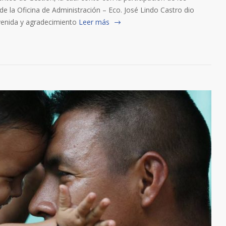
 de la Oficina de Administración – Eco. José Lindo Castro dio
nvenida y agradecimiento
Leer más