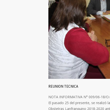
REUNION TECNICA
NOTA INFORMATIVA N° 009/06-18/O.C.
El pasado 25 del presente, se realizó l
Obstetras Lanfranquino 2018-2020 ante