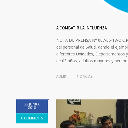
A COMBATIR LA INFLUENZA
NOTA DE PRENSA N° 007/06-18/O.C.RR.P
del personal de Salud, dando el ejemplo
diferentes Unidades, Departamentos y
de 03 años, adultos mayores y persona
ADMIN
NOTICIAS
22 JUNIO,
2018
0 COMMENTS