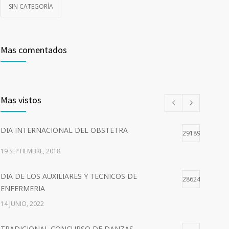
SIN CATEGORÍA
Mas comentados
Mas vistos
DIA INTERNACIONAL DEL OBSTETRA
29189
19 SEPTIEMBRE, 2018
DIA DE LOS AUXILIARES Y TECNICOS DE
28624
ENFERMERIA
14 JUNIO, 2022
TRADICIONAL CONCURSO DE DANZAS