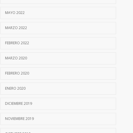
MAYO 2022
MARZO 2022
FEBRERO 2022
MARZO 2020
FEBRERO 2020
ENERO 2020
DICIEMBRE 2019
NOVIEMBRE 2019