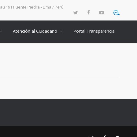
rau 191 Puente Piedra - Lima / Perú
Atención al Ciudadano
Portal Transparencia