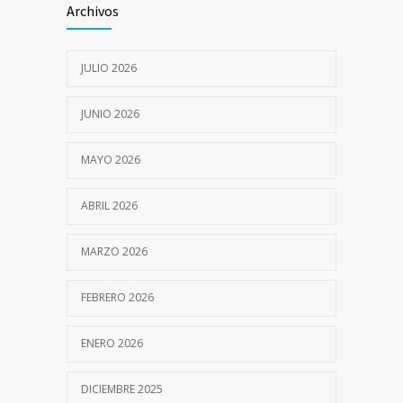
Archivos
I CAMPAÑA DE SALUD INTEGRAL GRATUITA
7059
12 JULIO, 2022
JULIO 2026
JUNIO 2026
MAYO 2026
ABRIL 2026
MARZO 2026
FEBRERO 2026
ENERO 2026
DICIEMBRE 2025