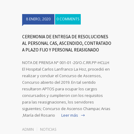
8 ENERO, 2020
0 COMMENTS
CEREMONIA DE ENTREGA DE RESOLUCIONES
AL PERSONAL CAS, ASCENDIDO, CONTRATADO
A PLAZO FIJO Y PERSONAL REASIGNADO
NOTA DE PRENSA N° 001-01 -20/O.C.RR.PP-HCLLH
El Hospital Carlos Lanfranco La Hoz, procedió en
realizar y concluir el Concurso de Ascensos,
Concurso abierto del 2019. En tal sentido
resultaron APTOS para ocupar los cargos
concursados y cumplieron con los requisitos
para las reasignaciones, los servidores
siguientes; Concurso de Ascenso Champac Arias
,María del Rosario
Leer más
ADMIN
NOTICIAS