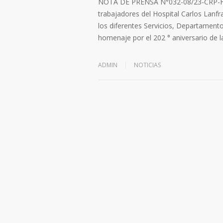
NOTA DE PRENSA N°032-08/23-CRP-HC
trabajadores del Hospital Carlos Lanf
los diferentes Servicios, Departamento
homenaje por el 202 ° aniversario de l
ADMIN
NOTICIAS