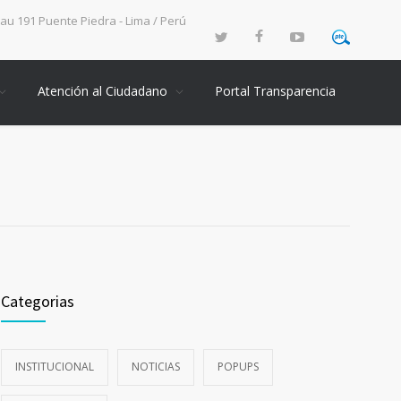
rau 191 Puente Piedra - Lima / Perú
Atención al Ciudadano
Portal Transparencia
Categorias
INSTITUCIONAL
NOTICIAS
POPUPS