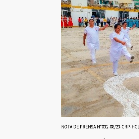
NOTA DE PRENSA N°032-08/23-CRP-HC