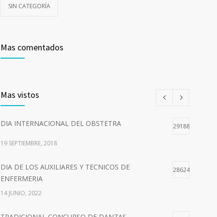
SIN CATEGORÍA
Mas comentados
Mas vistos
DIA INTERNACIONAL DEL OBSTETRA
29188
19 SEPTIEMBRE, 2018
DIA DE LOS AUXILIARES Y TECNICOS DE
28624
ENFERMERIA
14 JUNIO, 2022
TRADICIONAL CONCURSO DE DANZAS