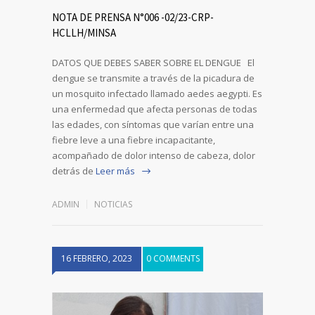
NOTA DE PRENSA N°006 -02/23-CRP-
HCLLH/MINSA
DATOS QUE DEBES SABER SOBRE EL DENGUE El
dengue se transmite a través de la picadura de
un mosquito infectado llamado aedes aegypti. Es
una enfermedad que afecta personas de todas
las edades, con síntomas que varían entre una
fiebre leve a una fiebre incapacitante,
acompañado de dolor intenso de cabeza, dolor
detrás de
Leer más
ADMIN
NOTICIAS
16 FEBRERO, 2023
0 COMMENTS