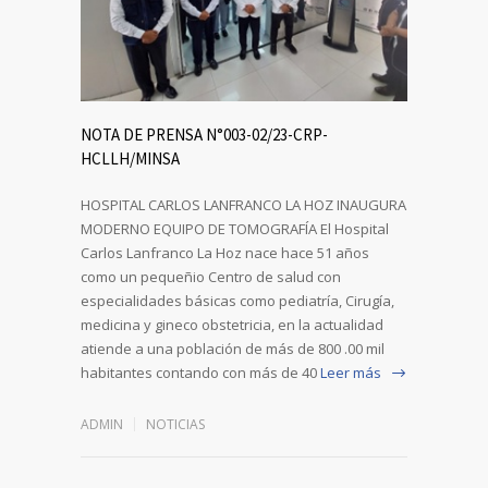
NOTA DE PRENSA N°003-02/23-CRP-
HCLLH/MINSA
HOSPITAL CARLOS LANFRANCO LA HOZ INAUGURA
MODERNO EQUIPO DE TOMOGRAFÍA El Hospital
Carlos Lanfranco La Hoz nace hace 51 años
como un pequeñio Centro de salud con
especialidades básicas como pediatría, Cirugía,
medicina y gineco obstetricia, en la actualidad
atiende a una población de más de 800 .00 mil
habitantes contando con más de 40
Leer más
ADMIN
NOTICIAS