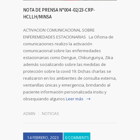
NOTA DE PRENSA N°004 -02/23-CRP-
HCLLH/MINSA
ACTIVACION COMUNICACIONAL SOBRE
ENFEREMEDADES ESTACIONARIAS La Oficina de
comunicaciones realizo la activación
comunicacional sobre las enfermedades
estacionarias como Dengue, Chikungunya, Zika
además socializando sobre las medidas de
protección sobre la covid 19. Dichas charlas se
realizaron en los ambientes de consulta externa,
ventanillas únicas y emergencia, brindando al
paciente información personalizada insitu y
obsequiando algunos
Leer más
ADMIN
NOTICIAS
14 FEBRERO, 2023
0 COMMENTS