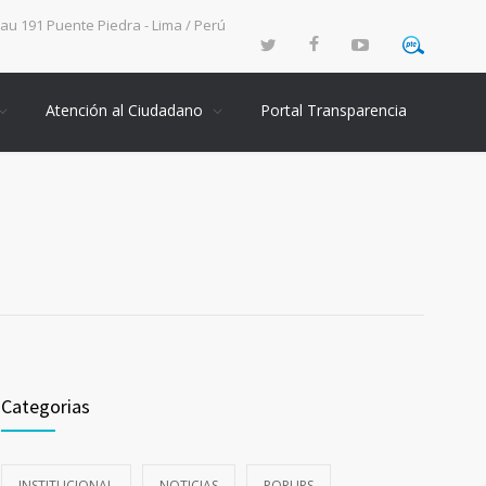
rau 191 Puente Piedra - Lima / Perú
Atención al Ciudadano
Portal Transparencia
Categorias
INSTITUCIONAL
NOTICIAS
POPUPS