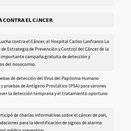
𝗔 𝗖𝗢𝗡𝗧𝗥𝗔 𝗘𝗟 𝗖Á𝗡𝗖𝗘𝗥
Lucha contra el Cáncer, el Hospital Carlos Lanfranco La
 de Estrategia de Prevención y Control del Cáncer de la
a importante campaña gratuita de detección y
rios del nosocomio.
ruebas de detección del Virus del Papiloma Humano
s y pruebas de Antígeno Prostático (PSA) para varones
omover la detección temprana y el tratamiento oportuno
ticipó de charlas informativas sobre el cáncer de piel,
daciones para la identificación de signos de alarma
trol médico preventivo.