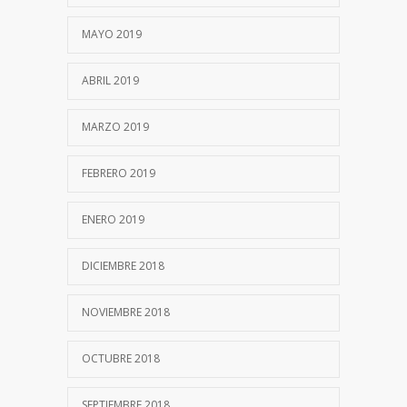
MAYO 2019
ABRIL 2019
MARZO 2019
FEBRERO 2019
ENERO 2019
DICIEMBRE 2018
NOVIEMBRE 2018
OCTUBRE 2018
SEPTIEMBRE 2018