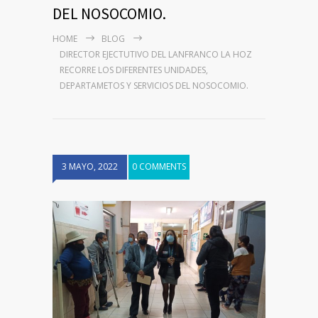
DEL NOSOCOMIO.
HOME
BLOG
DIRECTOR EJECTUTIVO DEL LANFRANCO LA HOZ
RECORRE LOS DIFERENTES UNIDADES,
DEPARTAMETOS Y SERVICIOS DEL NOSOCOMIO.
3 MAYO, 2022
0 COMMENTS