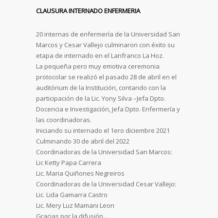
CLAUSURA INTERNADO ENFERMERIA
20 internas de enfermería de la Universidad San
Marcos y Cesar Vallejo culminaron con éxito su
etapa de internado en el Lanfranco La Hoz.
La pequeña pero muy emotiva ceremonia
protocolar se realizó el pasado 28 de abril en el
auditórium de la Institución, contando con la
participación de la Lic. Yony Silva –Jefa Dpto.
Docencia e Investigación, Jefa Dpto. Enfermería y
las coordinadoras.
Iniciando su internado el 1ero diciembre 2021
Culminando 30 de abril del 2022
Coordinadoras de la Universidad San Marcos:
Lic Ketty Papa Carrera
Lic. Maria Quiñones Negreiros
Coordinadoras de la Universidad Cesar Vallejo:
Lic. Lida Gamarra Castro
Lic. Mery Luz Mamani Leon
Gracias por la difusión…