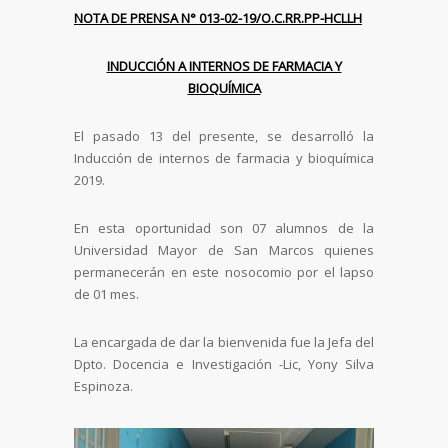
NOTA DE PRENSA N° 013-02-19/O.C.RR.PP-HCLLH
INDUCCIÓN A INTERNOS DE FARMACIA Y
BIOQUÍMICA
El pasado 13 del presente, se desarrolló la
Inducción de internos de farmacia y bioquímica
2019.
En esta oportunidad son 07 alumnos de la
Universidad Mayor de San Marcos quienes
permanecerán en este nosocomio por el lapso
de 01 mes.
La encargada de dar la bienvenida fue la Jefa del
Dpto. Docencia e Investigación -Lic, Yony Silva
Espinoza.