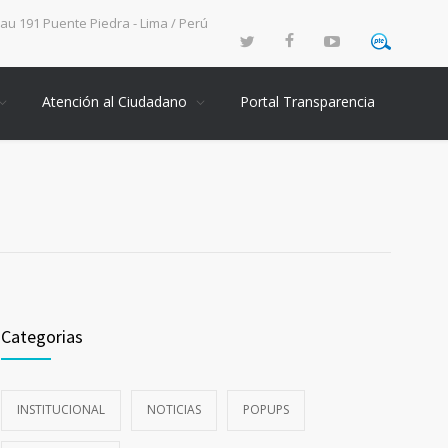
rau 191 Puente Piedra - Lima / Perú
Atención al Ciudadano
Portal Transparencia
Categorias
INSTITUCIONAL
NOTICIAS
POPUPS