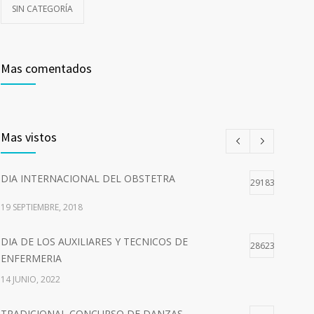
SIN CATEGORÍA
Mas comentados
Mas vistos
DIA INTERNACIONAL DEL OBSTETRA
29183
19 SEPTIEMBRE, 2018
DIA DE LOS AUXILIARES Y TECNICOS DE
28623
ENFERMERIA
14 JUNIO, 2022
TRADICIONAL CONCURSO DE DANZAS