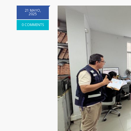
21 MAYO,
2025
0 COMMENTS