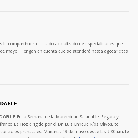
rios le compartimos el listado actualizado de especialidades que
1 de mayo. Tengan en cuenta que se atenderá hasta agotar citas
𝗗𝗔𝗕𝗟𝗘
𝗨𝗗𝗔𝗕𝗟𝗘 En la Semana de la Maternidad Saludable, Segura y
franco La Hoz dirigido por el Dr. Luis Enrique Ríos Olivos, te
s controles prenatales. Mañana, 23 de mayo desde las 9:30a.m. te