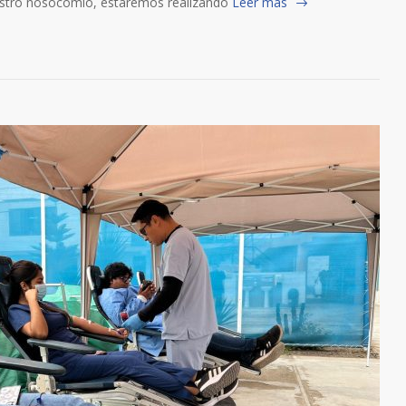
uestro nosocomio, estaremos realizando
Leer más