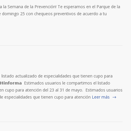
Inicia la Semana de la Prevención! Te esperamos en el Parque de la
este domingo 25 con chequeos preventivos de acuerdo a tu
listado actualizado de especialidades que tienen cupo para
𝗛𝗶𝗻𝗳𝗼𝗿𝗺𝗮 Estimados usuarios le compartimos el listado
nen cupo para atención del 23 al 31 de mayo. Estimados usuarios
de especialidades que tienen cupo para atención
Leer más