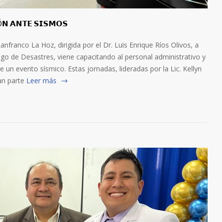
Ó𝗡 𝗔𝗡𝗧𝗘 𝗦𝗜𝗦𝗠𝗢𝗦
os Lanfranco La Hoz, dirigida por el Dr. Luis Enrique Ríos Olivos, a
sgo de Desastres, viene capacitando al personal administrativo y
e un evento sísmico. Estas jornadas, lideradas por la Lic. Kellyn
n parte
Leer más