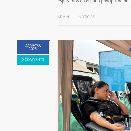
esperamos en el patio principal de n
ADMIN
NOTICIAS
22 MAYO,
2025
0 COMMENTS