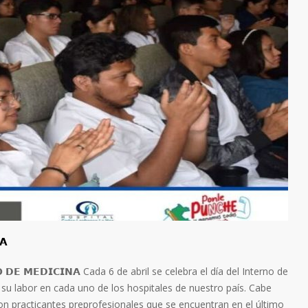
𝗔
 𝗗𝗘 𝗠𝗘𝗗𝗜𝗖𝗜𝗡𝗔 Cada 6 de abril se celebra el día del Interno de
su labor en cada uno de los hospitales de nuestro país. Cabe
son practicantes preprofesionales que se encuentran en el último