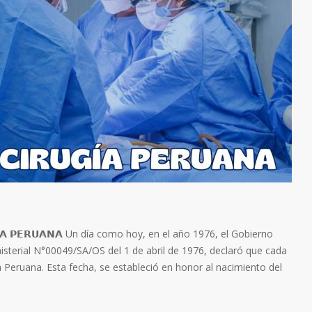
𝗚Í𝗔 𝗣𝗘𝗥𝗨𝗔𝗡𝗔 Un día como hoy, en el año 1976, el Gobierno
isterial N°00049/SA/OS del 1 de abril de 1976, declaró que cada
gía Peruana. Esta fecha, se estableció en honor al nacimiento del