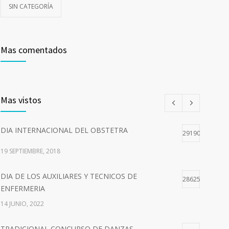
SIN CATEGORÍA
Mas comentados
Mas vistos
DIA INTERNACIONAL DEL OBSTETRA
29190
19 SEPTIEMBRE, 2018
DIA DE LOS AUXILIARES Y TECNICOS DE
28625
ENFERMERIA
14 JUNIO, 2022
TRADICIONAL CONCURSO DE DANZAS