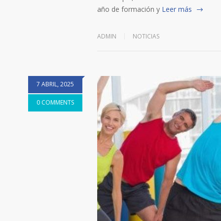
año de formación y
Leer más
ADMIN
NOTICIAS
7 ABRIL, 2025
0 COMMENTS