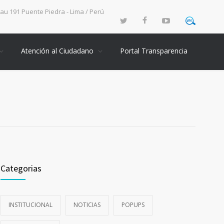
rau 191 Puente Piedra - Lima / Perú
Atención al Ciudadano
Portal Transparencia
Categorias
INSTITUCIONAL
NOTICIAS
POPUPS